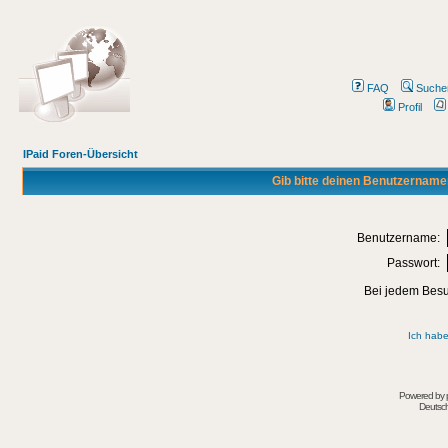
FAQ
Suche
Profil
IPaid Foren-Übersicht
Gib bitte deinen Benutzername
Benutzername:
Passwort:
Bei jedem Besu
Ich habe
Powered by
Deutsc