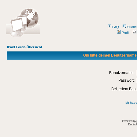
FAQ
Suche
Profil
IPaid Foren-Übersicht
Gib bitte deinen Benutzername
Benutzername:
Passwort:
Bei jedem Besu
Ich habe
Powered by
Deutsc