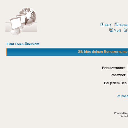
FAQ
Suche
Profil
IPaid Foren-Übersicht
Gib bitte deinen Benutzername
Benutzername:
Passwort:
Bei jedem Besu
Ich habe
Powered by
Deutsc