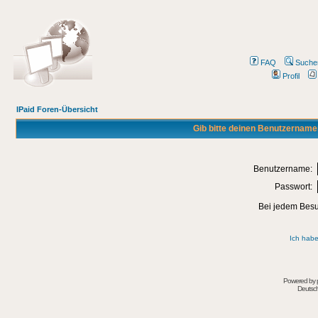
FAQ
Suche
Profil
IPaid Foren-Übersicht
Gib bitte deinen Benutzername
Benutzername:
Passwort:
Bei jedem Besu
Ich habe
Powered by
Deutsc