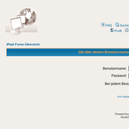
FAQ
Suche
Profil
IPaid Foren-Übersicht
Gib bitte deinen Benutzername
Benutzername:
Passwort:
Bei jedem Besu
Ich habe
Powered by
Deutsc