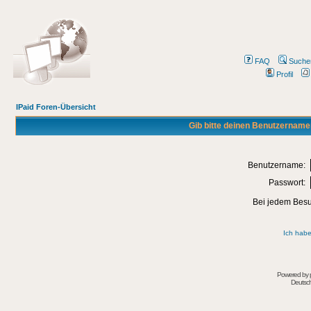
FAQ
Suche
Profil
IPaid Foren-Übersicht
Gib bitte deinen Benutzername
Benutzername:
Passwort:
Bei jedem Besu
Ich habe
Powered by
Deutsc