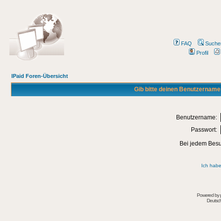
FAQ
Suche
Profil
IPaid Foren-Übersicht
Gib bitte deinen Benutzername
Benutzername:
Passwort:
Bei jedem Besu
Ich habe
Powered by
Deutsc