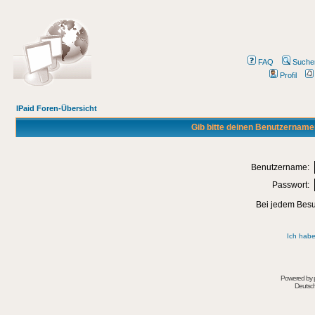
FAQ
Suche
Profil
IPaid Foren-Übersicht
Gib bitte deinen Benutzername
Benutzername:
Passwort:
Bei jedem Besu
Ich habe
Powered by
Deutsc