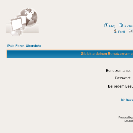
FAQ
Suche
Profil
IPaid Foren-Übersicht
Gib bitte deinen Benutzername
Benutzername:
Passwort:
Bei jedem Besu
Ich habe
Powered by
Deutsc