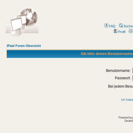
FAQ
Suche
Profil
IPaid Foren-Übersicht
Gib bitte deinen Benutzername
Benutzername:
Passwort:
Bei jedem Besu
Ich habe
Powered by
Deutsc