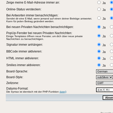
Zeige meine E-Mail-Adresse immer an:
Ja
Online-Status verstecken:
Ja
Bei Antworten immer benachrichtigen:
Ja
Sendet dir eine E-Mail, wenn jemand auf einen deiner Beiträge antwortet.
Kann für jeden Beitrag geändert werden.
Bei neuen Privaten Nachrichten benachrichtigen:
Ja
PopUp-Fenster bei neuen Privaten Nachrichten:
Ja
Einige Templates öffnen neue Fenster, um dich über neue private
Nachrichten zu benachrichtigen.
Signatur immer anhängen:
Ja
BBCode immer aktivieren:
Ja
HTML immer aktivieren:
Ja
Smilies immer aktivieren:
Ja
Board-Sprache:
Board-Style:
Zeitzone:
Datums-Format:
Die Syntax ist identisch mit der PHP-Funktion
date()