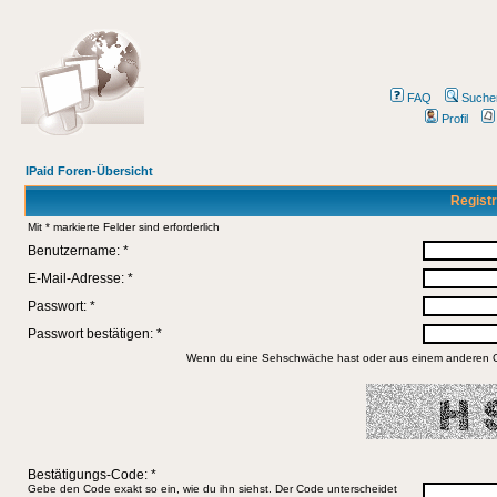
FAQ
Suche
Profil
IPaid Foren-Übersicht
Registr
Mit * markierte Felder sind erforderlich
Benutzername: *
E-Mail-Adresse: *
Passwort: *
Passwort bestätigen: *
Wenn du eine Sehschwäche hast oder aus einem anderen Gru
Bestätigungs-Code: *
Gebe den Code exakt so ein, wie du ihn siehst. Der Code unterscheidet