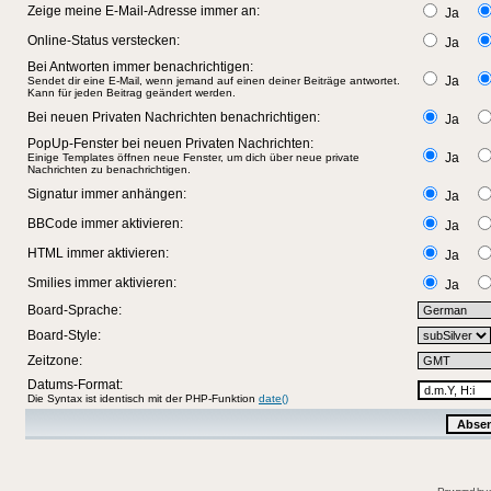
Zeige meine E-Mail-Adresse immer an:
Ja
Online-Status verstecken:
Ja
Bei Antworten immer benachrichtigen:
Ja
Sendet dir eine E-Mail, wenn jemand auf einen deiner Beiträge antwortet.
Kann für jeden Beitrag geändert werden.
Bei neuen Privaten Nachrichten benachrichtigen:
Ja
PopUp-Fenster bei neuen Privaten Nachrichten:
Ja
Einige Templates öffnen neue Fenster, um dich über neue private
Nachrichten zu benachrichtigen.
Signatur immer anhängen:
Ja
BBCode immer aktivieren:
Ja
HTML immer aktivieren:
Ja
Smilies immer aktivieren:
Ja
Board-Sprache:
Board-Style:
Zeitzone:
Datums-Format:
Die Syntax ist identisch mit der PHP-Funktion
date()