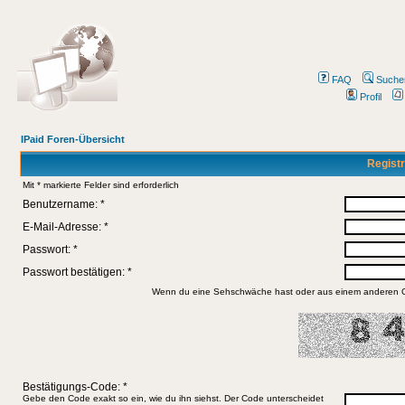
FAQ
Suche
Profil
IPaid Foren-Übersicht
Registr
Mit * markierte Felder sind erforderlich
Benutzername: *
E-Mail-Adresse: *
Passwort: *
Passwort bestätigen: *
Wenn du eine Sehschwäche hast oder aus einem anderen Gru
Bestätigungs-Code: *
Gebe den Code exakt so ein, wie du ihn siehst. Der Code unterscheidet