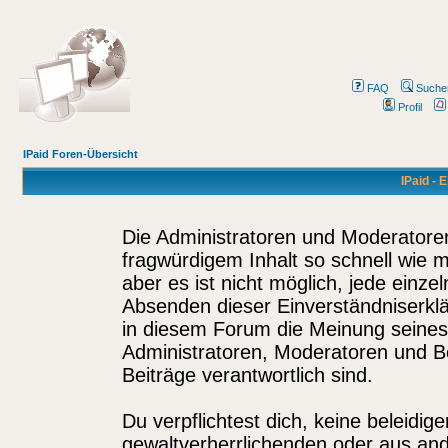
FAQ
Suche
Profil
IPaid Foren-Übersicht
IPaid - 
Die Administratoren und Moderatore
fragwürdigem Inhalt so schnell wie 
aber es ist nicht möglich, jede einze
Absenden dieser Einverständniserklä
in diesem Forum die Meinung seines
Administratoren, Moderatoren und Be
Beiträge verantwortlich sind.
Du verpflichtest dich, keine beleidi
gewaltverherrlichenden oder aus and