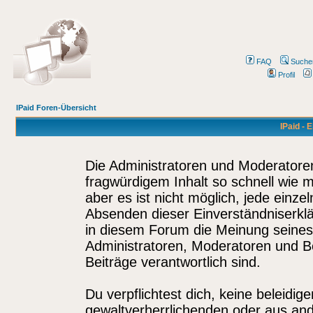
FAQ
Suche
Profil
IPaid Foren-Übersicht
IPaid - 
Die Administratoren und Moderatore
fragwürdigem Inhalt so schnell wie 
aber es ist nicht möglich, jede einze
Absenden dieser Einverständniserklä
in diesem Forum die Meinung seines
Administratoren, Moderatoren und Be
Beiträge verantwortlich sind.
Du verpflichtest dich, keine beleidi
gewaltverherrlichenden oder aus and