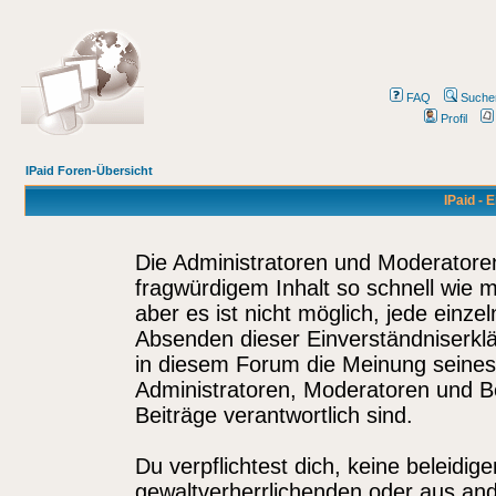
FAQ
Suche
Profil
IPaid Foren-Übersicht
IPaid - 
Die Administratoren und Moderatore
fragwürdigem Inhalt so schnell wie 
aber es ist nicht möglich, jede einze
Absenden dieser Einverständniserklä
in diesem Forum die Meinung seines
Administratoren, Moderatoren und Be
Beiträge verantwortlich sind.
Du verpflichtest dich, keine beleidi
gewaltverherrlichenden oder aus and