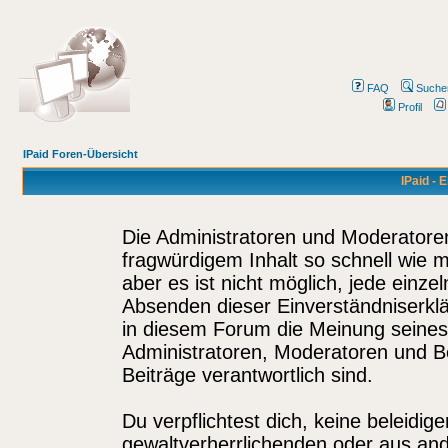
FAQ
Suche
Profil
IPaid Foren-Übersicht
IPaid - 
Die Administratoren und Moderatore
fragwürdigem Inhalt so schnell wie 
aber es ist nicht möglich, jede einze
Absenden dieser Einverständniserklä
in diesem Forum die Meinung seines
Administratoren, Moderatoren und Be
Beiträge verantwortlich sind.
Du verpflichtest dich, keine beleidi
gewaltverherrlichenden oder aus and