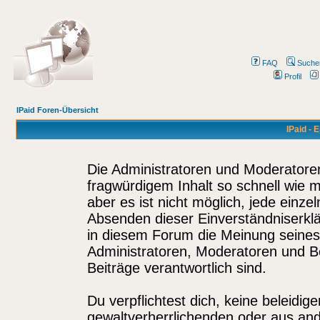
FAQ
Suche
Profil
IPaid Foren-Übersicht
IPaid - 
Die Administratoren und Moderatore
fragwürdigem Inhalt so schnell wie 
aber es ist nicht möglich, jede einze
Absenden dieser Einverständniserklä
in diesem Forum die Meinung seines
Administratoren, Moderatoren und Be
Beiträge verantwortlich sind.
Du verpflichtest dich, keine beleidi
gewaltverherrlichenden oder aus and