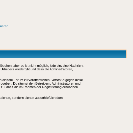
rieren
schen; aber es ist nicht möglich, jede einzelne Nachricht
 Urhebers wiedergibt und dass die Administratoren,
in diesem Forum zu veröffentlichen. Verstöße gegen diese
rzugeben. Du räumst den Betreibern, Administratoren und
 zu, dass die im Rahmen der Registrierung erhobenen
tionen, sondern dienen ausschließlich dem