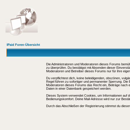
IPaid Foren-Übersicht
Die Administratoren und Moderatoren dieses Forums bemühen 
zu überprüfen. Du bestätigst mit Absenden dieser Einverstä
Moderatoren und Betreiber dieses Forums nur für ihre eigen
Du verpflichtest dich, keine beleidigenden, obszönen, vulg
Regel führen zu sofortiger und permanenter Sperrung. Die B
Moderatoren dieses Forums das Recht ein, Beiträge nach e
Daten in einer Datenbank gespeichert werden.
Dieses System verwendet Cookies, um Informationen auf d
Bedienungskomfort. Deine Mail-Adresse wird nur zur Bestä
Durch das Abschließen der Registrierung stimmst du dies