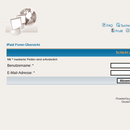
FAQ
Suche
Profil
IPaid Foren-Übersicht
Schickt 
Mit * markierte Felder sind erforderlich
Benutzername: *
E-Mail-Adresse: *
Powered by
Deutsc