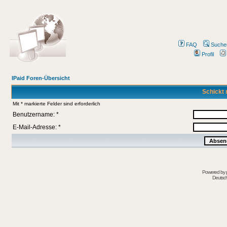
FAQ
Suche
Profil
IPaid Foren-Übersicht
Schickt 
Mit * markierte Felder sind erforderlich
Benutzername: *
E-Mail-Adresse: *
Powered by
Deutsc