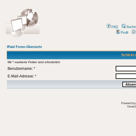
FAQ
Suche
Profil
IPaid Foren-Übersicht
Schickt 
Mit * markierte Felder sind erforderlich
Benutzername: *
E-Mail-Adresse: *
Powered by
Deutsc