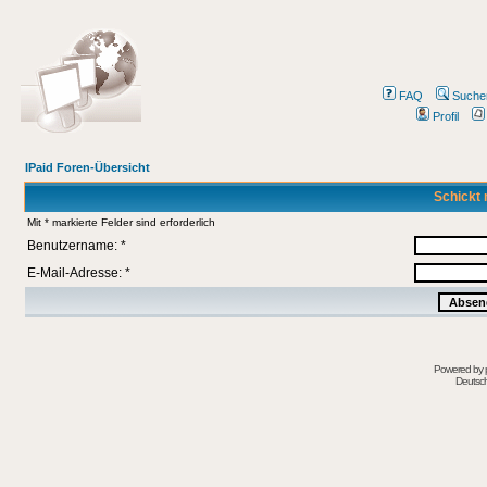
FAQ
Suche
Profil
IPaid Foren-Übersicht
Schickt 
Mit * markierte Felder sind erforderlich
Benutzername: *
E-Mail-Adresse: *
Powered by
Deutsc