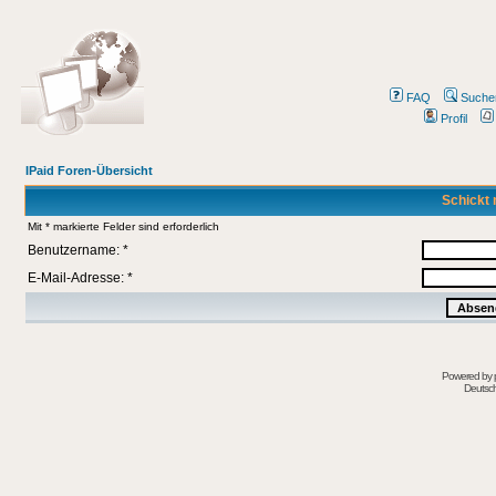
FAQ
Suche
Profil
IPaid Foren-Übersicht
Schickt 
Mit * markierte Felder sind erforderlich
Benutzername: *
E-Mail-Adresse: *
Powered by
Deutsc