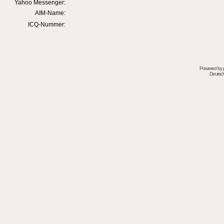
Yahoo Messenger:
AIM-Name:
ICQ-Nummer:
Powered by
Deutsc