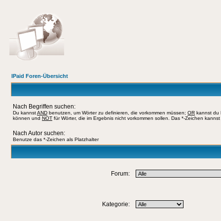
IPaid Foren-Übersicht
Nach Begriffen suchen:
Du kannst
AND
benutzen, um Wörter zu definieren, die vorkommen müssen;
OR
kannst du b
können und
NOT
für Wörter, die im Ergebnis nicht vorkommen sollen. Das *-Zeichen kannst 
Nach Autor suchen:
Benutze das *-Zeichen als Platzhalter
Forum:
Kategorie: