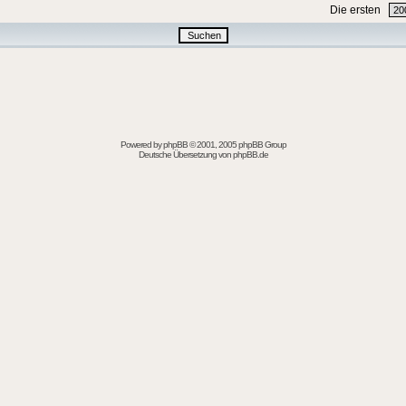
Die ersten
Powered by
phpBB
© 2001, 2005 phpBB Group
Deutsche Übersetzung von
phpBB.de