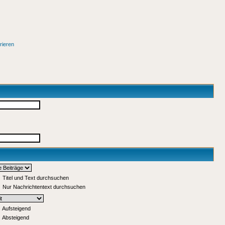
rieren
Titel und Text durchsuchen
Nur Nachrichtentext durchsuchen
Aufsteigend
Absteigend