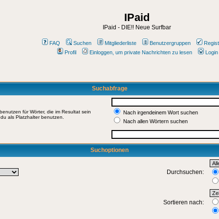
IPaid
IPaid - DIE!! Neue Surfbar
FAQ
Suchen
Mitgliederliste
Benutzergruppen
Regist
Profil
Einloggen, um private Nachrichten zu lesen
Login
Suchabfrage
enutzen für Wörter, die im Resultat sein
Nach irgendeinem Wort suchen
du als Platzhalter benutzen.
Nach allen Wörtern suchen
Suchoptionen
Durchsuchen:
Sortieren nach: