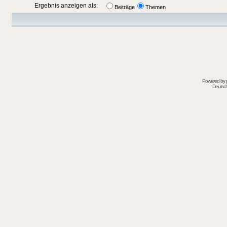
Ergebnis anzeigen als:
Beiträge
Themen
Powered by
Deutsc