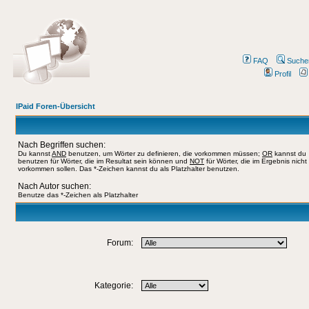
FAQ
Suche
Profil
IPaid Foren-Übersicht
Nach Begriffen suchen:
Du kannst
AND
benutzen, um Wörter zu definieren, die vorkommen müssen;
OR
kannst du
benutzen für Wörter, die im Resultat sein können und
NOT
für Wörter, die im Ergebnis nicht
vorkommen sollen. Das *-Zeichen kannst du als Platzhalter benutzen.
Nach Autor suchen:
Benutze das *-Zeichen als Platzhalter
Forum:
Kategorie: