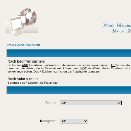
FAQ
Suche
Profil
IPaid Foren-Übersicht
Nach Begriffen suchen:
Du kannst
AND
benutzen, um Wörter zu definieren, die vorkommen müssen;
OR
kannst du
benutzen für Wörter, die im Resultat sein können und
NOT
für Wörter, die im Ergebnis nicht
vorkommen sollen. Das *-Zeichen kannst du als Platzhalter benutzen.
Nach Autor suchen:
Benutze das *-Zeichen als Platzhalter
Forum:
Kategorie: