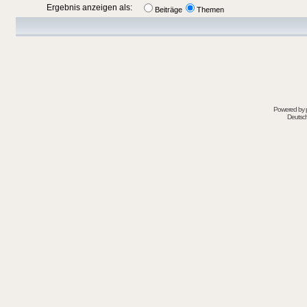
Ergebnis anzeigen als:
Beiträge
Themen
Powered by
Deutsc