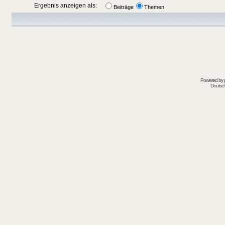
Ergebnis anzeigen als:
Beiträge
Themen
Powered by
Deutsc