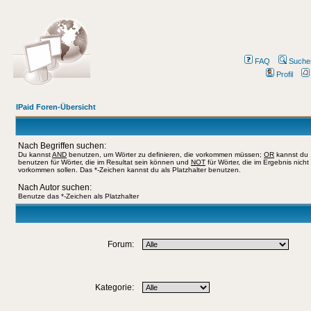
FAQ
Suche
Profil
IPaid Foren-Übersicht
Nach Begriffen suchen:
Du kannst
AND
benutzen, um Wörter zu definieren, die vorkommen müssen;
OR
kannst du
benutzen für Wörter, die im Resultat sein können und
NOT
für Wörter, die im Ergebnis nicht
vorkommen sollen. Das *-Zeichen kannst du als Platzhalter benutzen.
Nach Autor suchen:
Benutze das *-Zeichen als Platzhalter
Forum:
Kategorie: