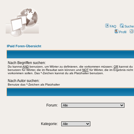
FAQ
Suche
Profil
IPaid Foren-Übersicht
Nach Begriffen suchen:
Du kannst
AND
benutzen, um Wörter zu definieren, die vorkommen müssen;
OR
kannst du
benutzen für Wörter, die im Resultat sein können und
NOT
für Wörter, die im Ergebnis nicht
vorkommen sollen. Das *-Zeichen kannst du als Platzhalter benutzen.
Nach Autor suchen:
Benutze das *-Zeichen als Platzhalter
Forum:
Kategorie: