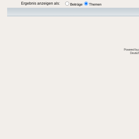
Ergebnis anzeigen als:
Beiträge
Themen
Powered by
Deutsc