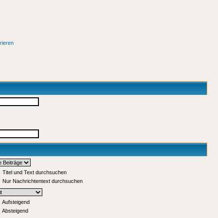
rieren
Titel und Text durchsuchen
Nur Nachrichtentext durchsuchen
Aufsteigend
Absteigend