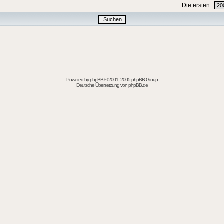
Die ersten
Powered by
phpBB
© 2001, 2005 phpBB Group
Deutsche Übersetzung von
phpBB.de