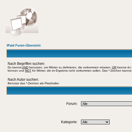
IPaid Foren-Übersicht
Nach Begriffen suchen:
Du kannst
AND
benutzen, um Wörter zu definieren, die vorkommen müssen;
OR
kannst du b
können und
NOT
für Wörter, die im Ergebnis nicht vorkommen sollen. Das *-Zeichen kannst 
Nach Autor suchen:
Benutze das *-Zeichen als Platzhalter
Forum:
Kategorie: