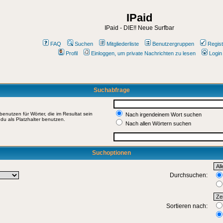
IPaid
IPaid - DIE!! Neue Surfbar
FAQ
Suchen
Mitgliederliste
Benutzergruppen
Regist
Profil
Einloggen, um private Nachrichten zu lesen
Login
Suchabfrage
enutzen für Wörter, die im Resultat sein
Nach irgendeinem Wort suchen
du als Platzhalter benutzen.
Nach allen Wörtern suchen
Suchoptionen
Durchsuchen:
Sortieren nach: