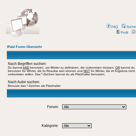
FAQ
Suche
Profil
IPaid Foren-Übersicht
Nach Begriffen suchen:
Du kannst
AND
benutzen, um Wörter zu definieren, die vorkommen müssen;
OR
kannst du
benutzen für Wörter, die im Resultat sein können und
NOT
für Wörter, die im Ergebnis nicht
vorkommen sollen. Das *-Zeichen kannst du als Platzhalter benutzen.
Nach Autor suchen:
Benutze das *-Zeichen als Platzhalter
Forum:
Kategorie: