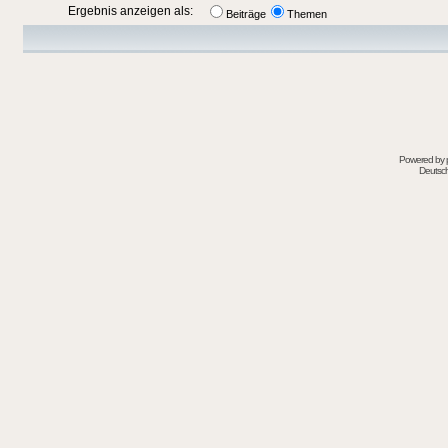
Ergebnis anzeigen als:
Beiträge
Themen
Powered by
Deutsc