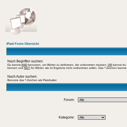
IPaid Foren-Übersicht
Nach Begriffen suchen:
Du kannst
AND
benutzen, um Wörter zu definieren, die vorkommen müssen;
OR
kannst du b
können und
NOT
für Wörter, die im Ergebnis nicht vorkommen sollen. Das *-Zeichen kannst 
Nach Autor suchen:
Benutze das *-Zeichen als Platzhalter
Forum:
Kategorie: