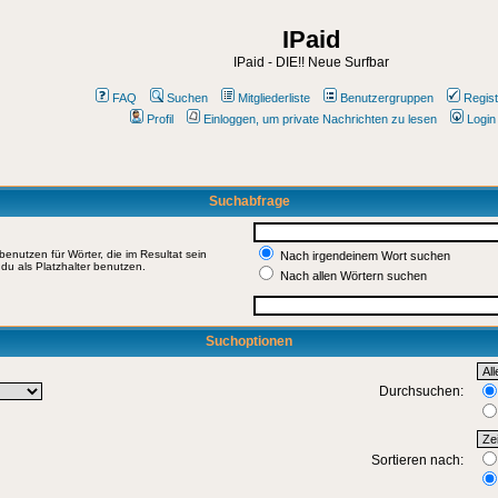
IPaid
IPaid - DIE!! Neue Surfbar
FAQ
Suchen
Mitgliederliste
Benutzergruppen
Regist
Profil
Einloggen, um private Nachrichten zu lesen
Login
Suchabfrage
enutzen für Wörter, die im Resultat sein
Nach irgendeinem Wort suchen
du als Platzhalter benutzen.
Nach allen Wörtern suchen
Suchoptionen
Durchsuchen:
Sortieren nach: