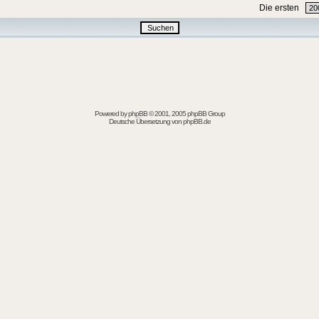
Die ersten
Powered by
phpBB
© 2001, 2005 phpBB Group
Deutsche Übersetzung von
phpBB.de