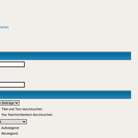
rieren
Titel und Text durchsuchen
Nur Nachrichtentext durchsuchen
Aufsteigend
Absteigend