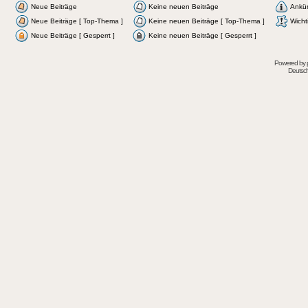
Neue Beiträge
Keine neuen Beiträge
Ankü
Neue Beiträge [ Top-Thema ]
Keine neuen Beiträge [ Top-Thema ]
Wicht
Neue Beiträge [ Gesperrt ]
Keine neuen Beiträge [ Gesperrt ]
Powered by
Deutsc