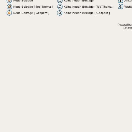
Neue Beiträge
Keine neuen Beiträge
Ankü
Neue Beiträge [ Top-Thema ]
Keine neuen Beiträge [ Top-Thema ]
Wicht
Neue Beiträge [ Gesperrt ]
Keine neuen Beiträge [ Gesperrt ]
Powered by
Deutsc