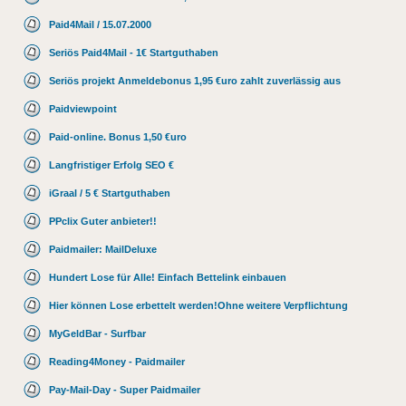
Paid4Mail / 15.07.2000
Seriös Paid4Mail - 1€ Startguthaben
Seriös projekt Anmeldebonus 1,95 €uro zahlt zuverlässig aus
Paidviewpoint
Paid-online. Bonus 1,50 €uro
Langfristiger Erfolg SEO €
iGraal / 5 € Startguthaben
PPclix Guter anbieter!!
Paidmailer: MailDeluxe
Hundert Lose für Alle! Einfach Bettelink einbauen
Hier können Lose erbettelt werden!Ohne weitere Verpflichtung
MyGeldBar - Surfbar
Reading4Money - Paidmailer
Pay-Mail-Day - Super Paidmailer