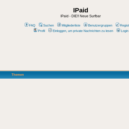
IPaid
IPaid - DIE!! Neue Surfbar
FAQ
Suchen
Mitgliederliste
Benutzergruppen
Regist
Profil
Einloggen, um private Nachrichten zu lesen
Login
Themen