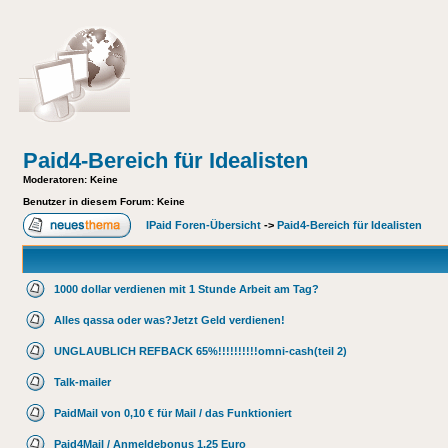
Paid4-Bereich für Idealisten
Moderatoren
: Keine
Benutzer in diesem Forum: Keine
IPaid Foren-Übersicht
->
Paid4-Bereich für Idealisten
1000 dollar verdienen mit 1 Stunde Arbeit am Tag?
Alles qassa oder was?Jetzt Geld verdienen!
UNGLAUBLICH REFBACK 65%!!!!!!!!!!omni-cash(teil 2)
Talk-mailer
PaidMail von 0,10 € für Mail / das Funktioniert
Paid4Mail / Anmeldebonus 1,25 Euro