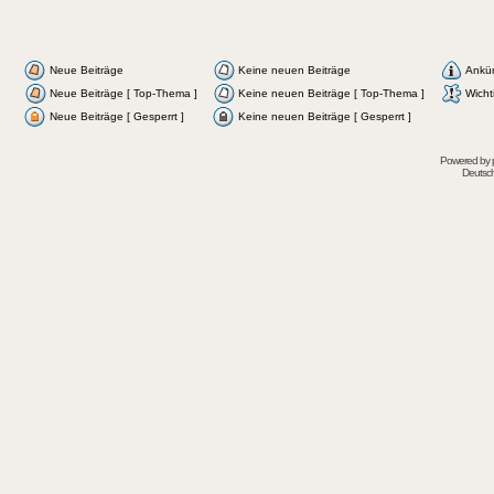
Neue Beiträge
Keine neuen Beiträge
Ankü
Neue Beiträge [ Top-Thema ]
Keine neuen Beiträge [ Top-Thema ]
Wicht
Neue Beiträge [ Gesperrt ]
Keine neuen Beiträge [ Gesperrt ]
Powered by
Deutsc